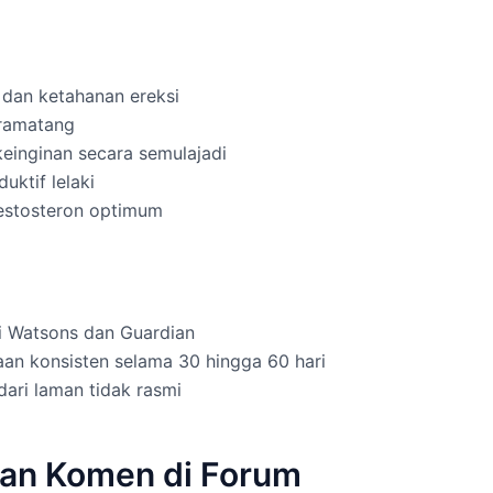
dan ketahanan ereksi
pramatang
einginan secara semulajadi
ktif lelaki
estosteron optimum
rti Watsons dan Guardian
an konsisten selama 30 hingga 60 hari
 dari laman tidak rasmi
dan Komen di Forum