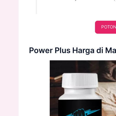
POTON
Power Plus Harga di M