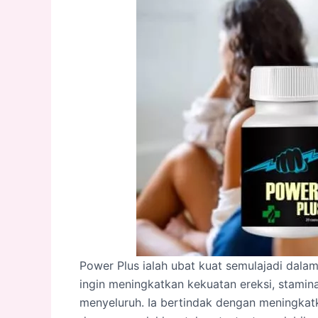
Power Plus ialah ubat kuat semulajadi dala
ingin meningkatkan kekuatan ereksi, stamin
menyeluruh. Ia bertindak dengan meningkatk