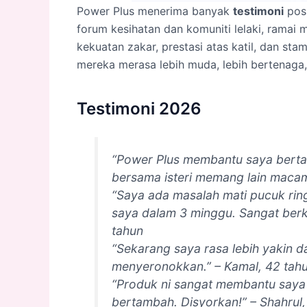
Power Plus menerima banyak
testimoni
posi
forum kesihatan dan komuniti lelaki, rama
kekuatan zakar, prestasi atas katil, dan st
mereka merasa lebih muda, lebih bertenaga
Testimoni 2026
“Power Plus membantu saya berta
bersama isteri memang lain macam.
“Saya ada masalah mati pucuk ring
saya dalam 3 minggu. Sangat berk
tahun
“Sekarang saya rasa lebih yakin da
menyeronokkan.” – Kamal, 42 tah
“Produk ni sangat membantu saya d
bertambah. Disyorkan!” – Shahrul,