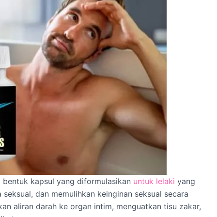
m bentuk kapsul yang diformulasikan
untuk lelaki
yang
a seksual, dan memulihkan keinginan seksual secara
an aliran darah ke organ intim, menguatkan tisu zakar,