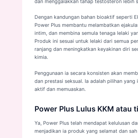
dan menggalakkan tahap testosteron lebih s
Dengan kandungan bahan bioaktif seperti Ek
Power Plus membantu melambatkan ejakula
intim, dan membina semula tenaga lelaki yan
Produk ini sesuai untuk lelaki dari semua p
ranjang dan meningkatkan keyakinan diri se
kimia.
Penggunaan ia secara konsisten akan membe
dan prestasi seksual. Ia adalah pilihan yan
aktif dan memuaskan.
Power Plus Lulus KKM atau t
Ya, Power Plus telah mendapat kelulusan da
menjadikan ia produk yang selamat dan sah 