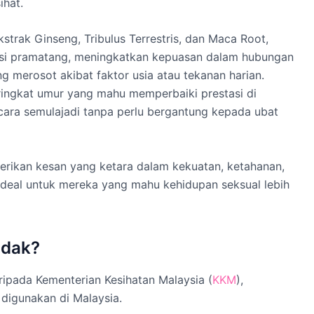
ihat.
strak Ginseng, Tribulus Terrestris, dan Maca Root,
si pramatang, meningkatkan kepuasan dalam hubungan
g merosot akibat faktor usia atau tekanan harian.
eringkat umur yang mahu memperbaiki prestasi di
cara semulajadi tanpa perlu bergantung kepada ubat
rikan kesan yang ketara dalam kekuatan, ketahanan,
g ideal untuk mereka yang mahu kehidupan seksual lebih
idak?
ripada Kementerian Kesihatan Malaysia (
KKM
),
digunakan di Malaysia.