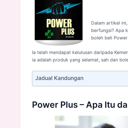
Dalam artikel in
berfungsi? Apa 
boleh beli Power
Ia telah mendapat kelulusan daripada Keme
ia adalah produk yang selamat, sah dan bol
Jadual Kandungan
Power Plus – Apa Itu d