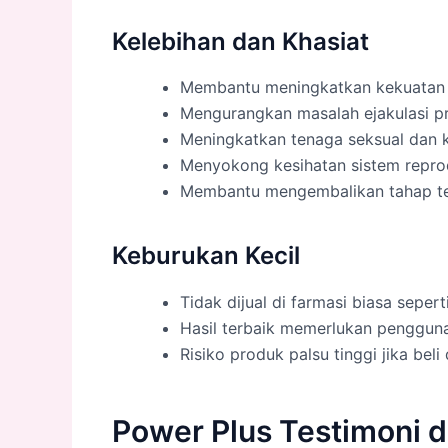
Kelebihan dan Khasiat
Membantu meningkatkan kekuatan 
Mengurangkan masalah ejakulasi 
Meningkatkan tenaga seksual dan k
Menyokong kesihatan sistem reprodu
Membantu mengembalikan tahap t
Keburukan Kecil
Tidak dijual di farmasi biasa sepe
Hasil terbaik memerlukan pengguna
Risiko produk palsu tinggi jika beli
Power Plus Testimoni 