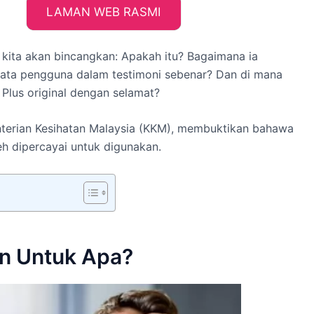
LAMAN WEB RASMI
i, kita akan bincangkan: Apakah itu? Bagaimana ia
kata pengguna dalam testimoni sebenar? Dan di mana
 Plus original dengan selamat?
nterian Kesihatan Malaysia (KKM), membuktikan bahawa
eh dipercayai untuk digunakan.
an Untuk Apa?