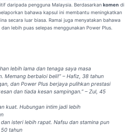
tif daripada pengguna Malaysia. Berdasarkan
komen
di
i melaporkan bahawa kapsul ini membantu meningkatkan
amina secara luar biasa. Ramai juga menyatakan bahawa
, dan lebih puas selepas menggunakan Power Plus.
han lebih lama dan tenaga saya masa
 Memang berbaloi beli!” – Hafiz, 38 tahun
an, dan Power Plus berjaya pulihkan prestasi
esan dan tiada kesan sampingan.” – Zul, 45
n kuat. Hubungan intim jadi lebih
un
an isteri lebih rapat. Nafsu dan stamina pun
 50 tahun