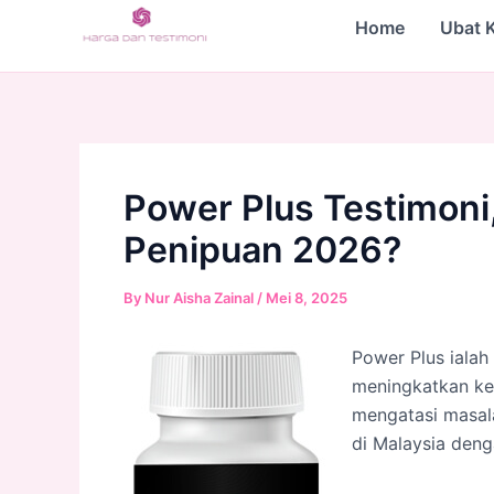
Skip
Home
Ubat 
to
content
Power Plus Testimoni
Penipuan 2026?
By
Nur Aisha Zainal
/
Mei 8, 2025
Power Plus ialah
meningkatkan ke
mengatasi masala
di Malaysia deng