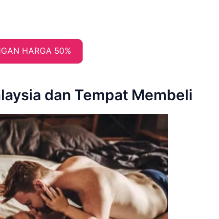
GAN HARGA 50%
alaysia dan Tempat Membeli