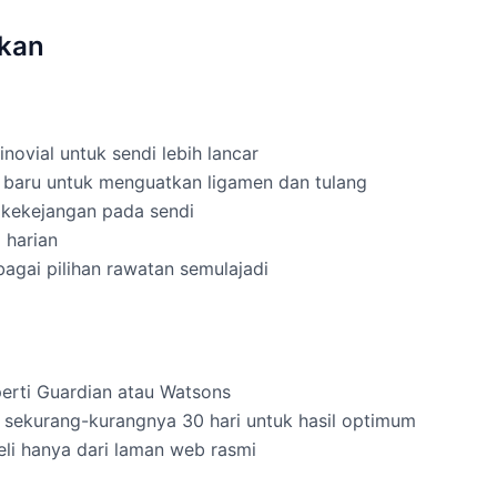
ikan
novial untuk sendi lebih lancar
baru untuk menguatkan ligamen dan tulang
 kekejangan pada sendi
i harian
agai pilihan rawatan semulajadi
eperti Guardian atau Watsons
sekurang-kurangnya 30 hari untuk hasil optimum
eli hanya dari laman web rasmi