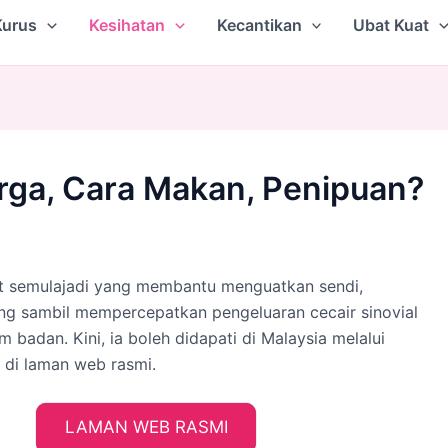
Kurus
Kesihatan
Kecantikan
Ubat Kuat
arga, Cara Makan, Penipuan?
at semulajadi yang membantu menguatkan sendi,
ang sambil mempercepatkan pengeluaran cecair sinovial
 badan. Kini, ia boleh didapati di Malaysia melalui
f di laman web rasmi.
LAMAN WEB RASMI