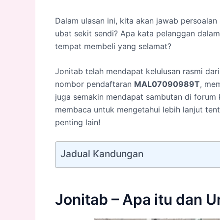
Dalam ulasan ini, kita akan jawab persoala
ubat sekit sendi? Apa kata pelanggan dala
tempat membeli yang selamat?
Jonitab telah mendapat kelulusan rasmi da
nombor pendaftaran
MAL07090989T
, mem
juga semakin mendapat sambutan di forum k
membaca untuk mengetahui lebih lanjut tent
penting lain!
Jadual Kandungan
Jonitab – Apa itu dan 