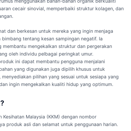
dirumus menggunakan bahan-bahan organik berkualiti
uaran cecair sinovial, memperbaiki struktur kolagen, dan
angan.
amat dan berkesan untuk mereka yang ingin menjaga
a bimbang tentang kesan sampingan negatif. Ia
ng membantu mengekalkan struktur dan pergerakan
ng oleh individu pelbagai peringkat umur.
 produk ini dapat membantu pengguna menjalani
bahan yang digunakan juga dipilih khusus untuk
menyediakan pilihan yang sesuai untuk sesiapa yang
dan ingin mengekalkan kualiti hidup yang optimum.
k?
ian Kesihatan Malaysia (KKM) dengan nombor
ya produk asli dan selamat untuk penggunaan harian.