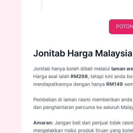
POTON
Jonitab Harga Malaysi
Jonitab hanya boleh dibeli melalui
laman we
Harga asal ialah
RM298
, tetapi kini anda bo
mendapatkannya dengan hanya
RM149
sem
Pembelian di laman rasmi memberikan anda 
dan penghantaran percuma ke seluruh Malay
Amaran:
Jangan beli dari penjual tidak rasm
mengelakkan risiko produk tiruan yang bo