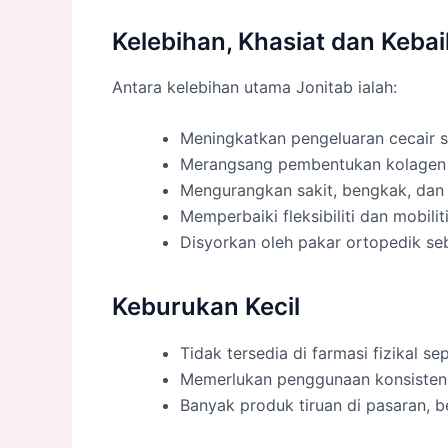
Kelebihan, Khasiat dan Keba
Antara kelebihan utama Jonitab ialah:
Meningkatkan pengeluaran cecair si
Merangsang pembentukan kolagen 
Mengurangkan sakit, bengkak, dan
Memperbaiki fleksibiliti dan mobilit
Disyorkan oleh pakar ortopedik seb
Keburukan Kecil
Tidak tersedia di farmasi fizikal s
Memerlukan penggunaan konsisten 
Banyak produk tiruan di pasaran, b