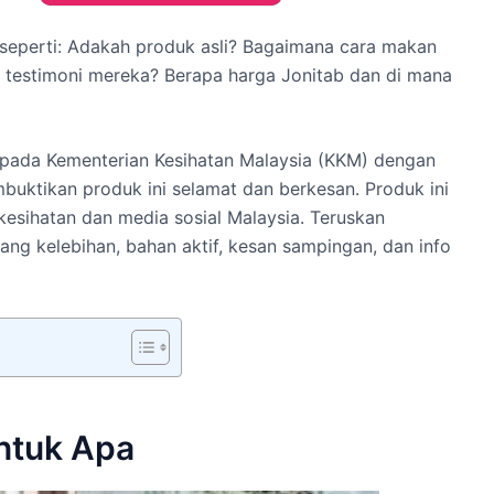
n seperti: Adakah produk asli? Bagaimana cara makan
m testimoni mereka? Berapa harga Jonitab dan di mana
ripada Kementerian Kesihatan Malaysia (KKM) dengan
buktikan produk ini selamat dan berkesan. Produk ini
esihatan dan media sosial Malaysia. Teruskan
ang kelebihan, bahan aktif, kesan sampingan, dan info
Untuk Apa