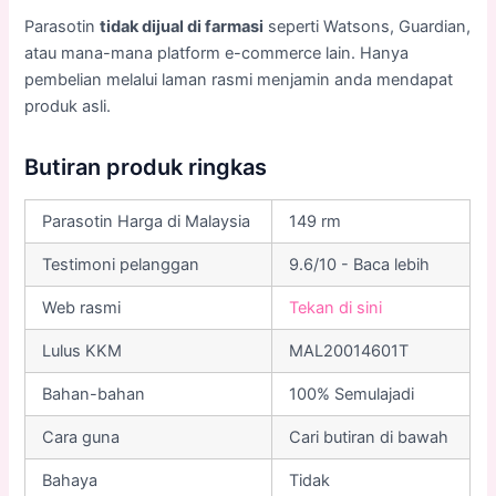
Parasotin
tidak dijual di farmasi
seperti Watsons, Guardian,
atau mana-mana platform e-commerce lain. Hanya
pembelian melalui laman rasmi menjamin anda mendapat
produk asli.
Butiran produk ringkas
Parasotin Harga di Malaysia
149 rm
Testimoni pelanggan
9.6/10 - Baca lebih
Web rasmi
Tekan di sini
Lulus KKM
MAL20014601T
Bahan-bahan
100% Semulajadi
Cara guna
Cari butiran di bawah
Bahaya
Tidak