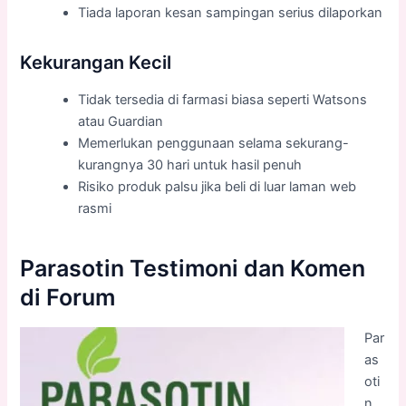
Tiada laporan kesan sampingan serius dilaporkan
Kekurangan Kecil
Tidak tersedia di farmasi biasa seperti Watsons
atau Guardian
Memerlukan penggunaan selama sekurang-
kurangnya 30 hari untuk hasil penuh
Risiko produk palsu jika beli di luar laman web
rasmi
Parasotin Testimoni dan Komen
di Forum
Par
as
oti
n