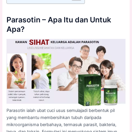
Parasotin – Apa Itu dan Untuk
Apa?
Parasotin ialah ubat cuci usus semulajadi berbentuk pil
yang membantu membersihkan tubuh daripada
mikroorganisma berbahaya, termasuk parasit, bakteria,
larva, dan toksin. Formulasi ini menyokong sistem imun,