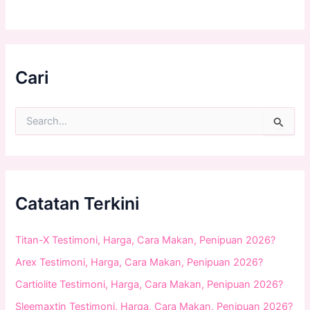
Cari
S
e
a
r
c
h
f
Catatan Terkini
o
r
:
Titan-X Testimoni, Harga, Cara Makan, Penipuan 2026?
Arex Testimoni, Harga, Cara Makan, Penipuan 2026?
Cartiolite Testimoni, Harga, Cara Makan, Penipuan 2026?
Sleemaxtin Testimoni, Harga, Cara Makan, Penipuan 2026?