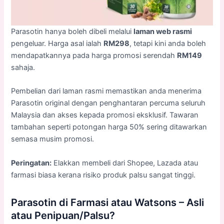
Parasotin hanya boleh dibeli melalui
laman web rasmi
pengeluar. Harga asal ialah
RM298
, tetapi kini anda boleh
mendapatkannya pada harga promosi serendah
RM149
sahaja.
Pembelian dari laman rasmi memastikan anda menerima
Parasotin original dengan penghantaran percuma seluruh
Malaysia dan akses kepada promosi eksklusif. Tawaran
tambahan seperti potongan harga 50% sering ditawarkan
semasa musim promosi.
Peringatan:
Elakkan membeli dari Shopee, Lazada atau
farmasi biasa kerana risiko produk palsu sangat tinggi.
Parasotin di Farmasi atau Watsons – Asli
atau Penipuan/Palsu?